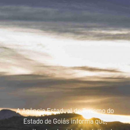
Powered by
Tradutor
A Agência Estadual de Turismo do
Estado de Goiás informa que,