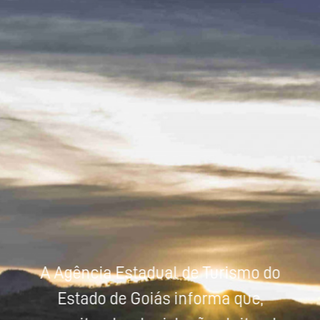
Powered by
Tradutor
A Agência Estadual de Turismo do
Estado de Goiás informa que,