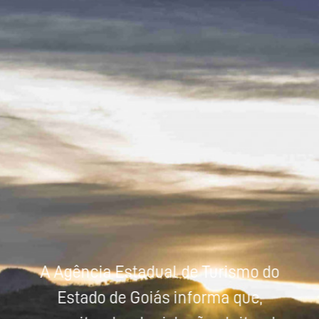
Powered by
Tradutor
A Agência Estadual de Turismo do
Estado de Goiás informa que,