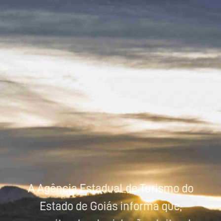
Powered by
Tradutor
A Agência Estadual de Turismo do
Estado de Goiás informa que,