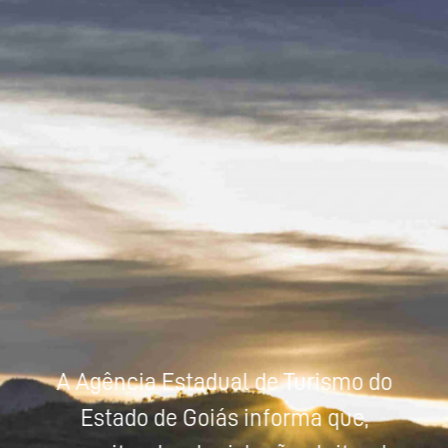
Powered by
Tradutor
A Agência Estadual de Turismo do
Estado de Goiás informa que,