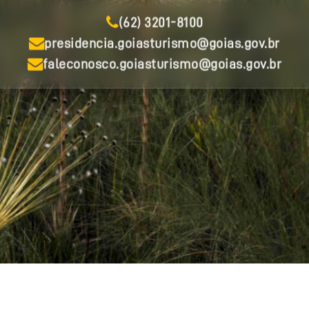
(62) 3201-8100
presidencia.goiasturismo@goias.gov.br
faleconosco.goiasturismo@goias.gov.br