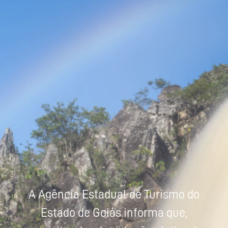
Powered by
Tradutor
A Agência Estadual de Turismo do
Estado de Goiás informa que,