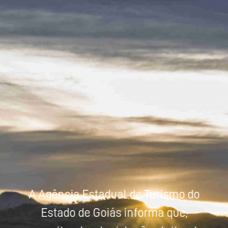
Powered by
Tradutor
A Agência Estadual de Turismo do
Estado de Goiás informa que,