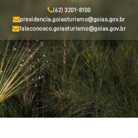
(62) 3201-8100
presidencia.goiasturismo@goias.gov.br
faleconosco.goiasturismo@goias.gov.br