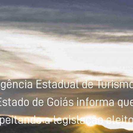
gência Estadual de Turism
Estado de Goiás informa que
peitando a legislação eleito