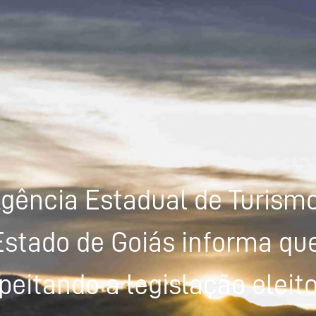
gência Estadual de Turism
Estado de Goiás informa que
peitando a legislação eleito