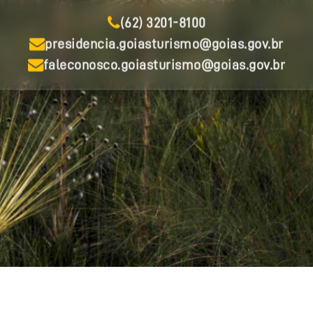
(62) 3201-8100
presidencia.goiasturismo@goias.gov.br
faleconosco.goiasturismo@goias.gov.br