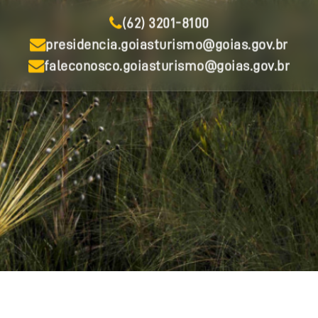
(62) 3201-8100
presidencia.goiasturismo@goias.gov.br
faleconosco.goiasturismo@goias.gov.br