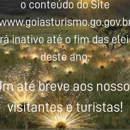
o conteúdo do Site
www.goiasturismo.go.gov.b
rá inativo até o fim das ele
deste ano.
m até breve aos noss
visitantes e turistas!