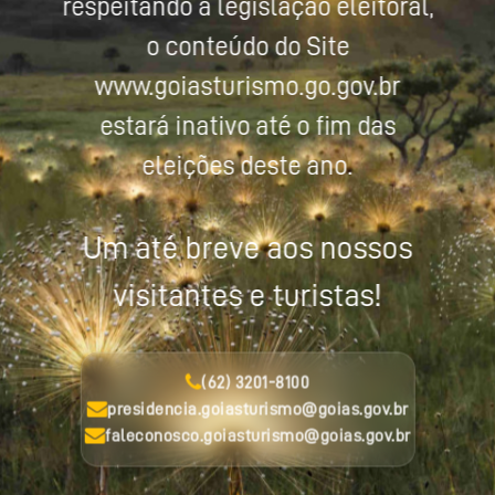
respeitando a legislação eleitoral,
o conteúdo do Site
www.goiasturismo.go.gov.br
estará inativo até o fim das
eleições deste ano.
Um até breve aos nossos
visitantes e turistas!
(62) 3201-8100
presidencia.goiasturismo@goias.gov.br
faleconosco.goiasturismo@goias.gov.br