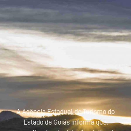
Powered by
Tradutor
A Agência Estadual de Turismo do
Estado de Goiás informa que,