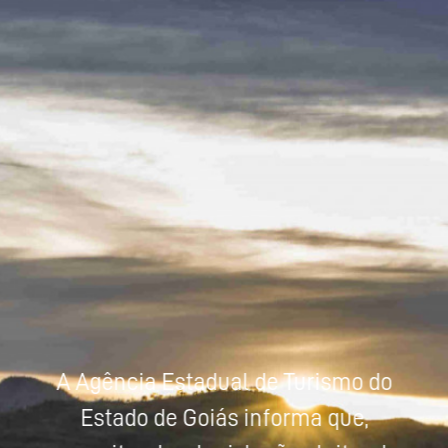
Powered by
Tradutor
A Agência Estadual de Turismo do
Estado de Goiás informa que,