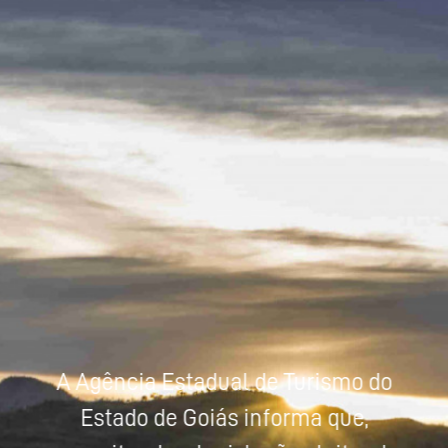
Powered by
Tradutor
A Agência Estadual de Turismo do
Estado de Goiás informa que,