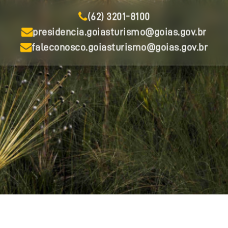
(62) 3201-8100
presidencia.goiasturismo@goias.gov.br
faleconosco.goiasturismo@goias.gov.br