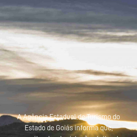
Powered by
Tradutor
A Agência Estadual de Turismo do
Estado de Goiás informa que,