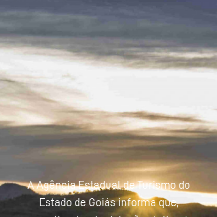
Powered by
Tradutor
A Agência Estadual de Turismo do
Estado de Goiás informa que,