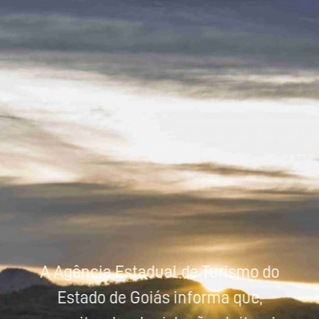
Powered by
Tradutor
A Agência Estadual de Turismo do
Estado de Goiás informa que,