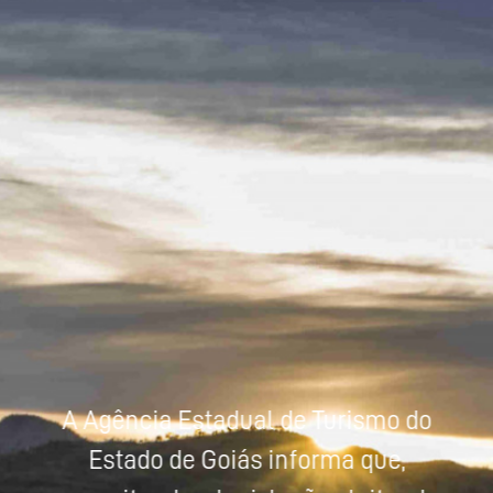
Powered by
Tradutor
A Agência Estadual de Turismo do
Estado de Goiás informa que,