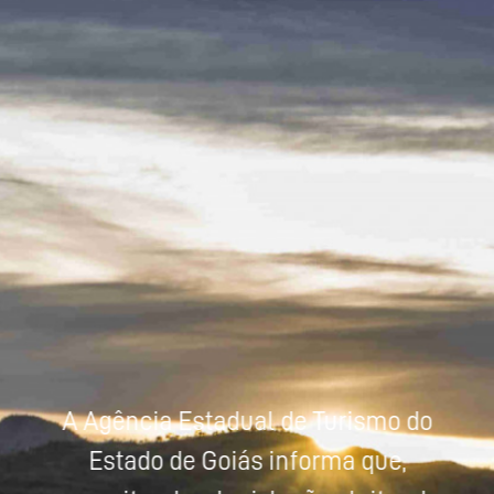
Powered by
Tradutor
A Agência Estadual de Turismo do
Estado de Goiás informa que,