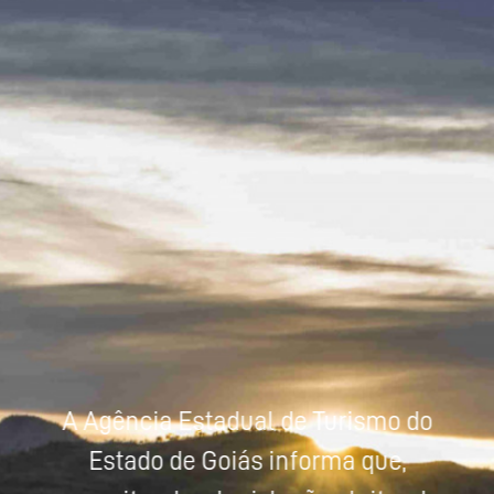
Powered by
Tradutor
A Agência Estadual de Turismo do
Estado de Goiás informa que,