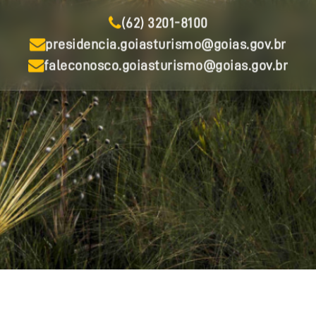
(62) 3201-8100
presidencia.goiasturismo@goias.gov.br
faleconosco.goiasturismo@goias.gov.br