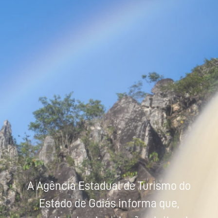
Powered by
Tradutor
A Agência Estadual de Turismo do
Estado de Goiás informa que,