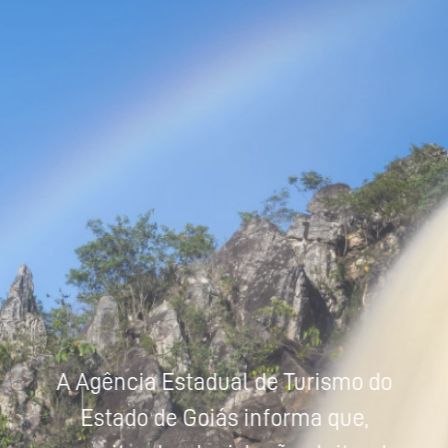
Powered by
Tradutor
A Agência Estadual de Turismo do
Estado de Goiás informa que,