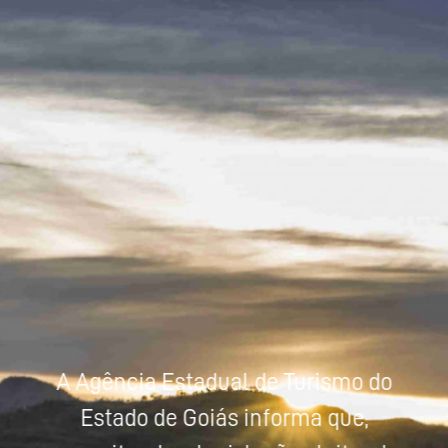
Powered by
Tradutor
A Agência Estadual de Turismo do
Estado de Goiás informa que,