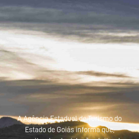
Powered by
Tradutor
A Agência Estadual de Turismo do
Estado de Goiás informa que,