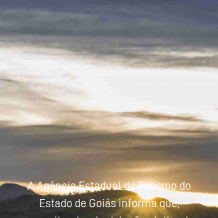
Powered by
Tradutor
A Agência Estadual de Turismo do
Estado de Goiás informa que,