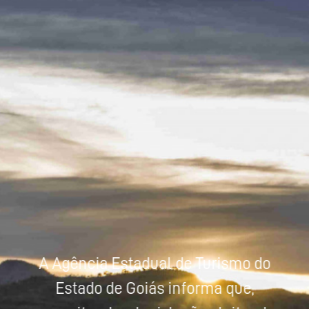
Powered by
Tradutor
A Agência Estadual de Turismo do
Estado de Goiás informa que,