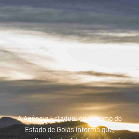
Powered by
Tradutor
A Agência Estadual de Turismo do
Estado de Goiás informa que,