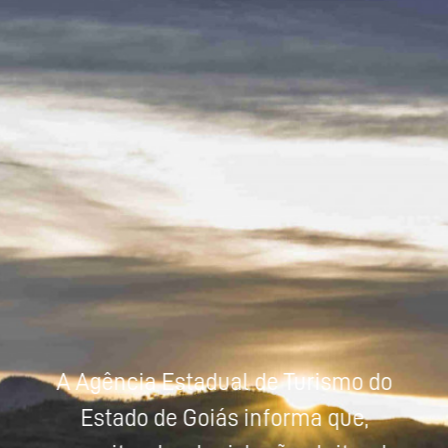
Powered by
Tradutor
A Agência Estadual de Turismo do
Estado de Goiás informa que,