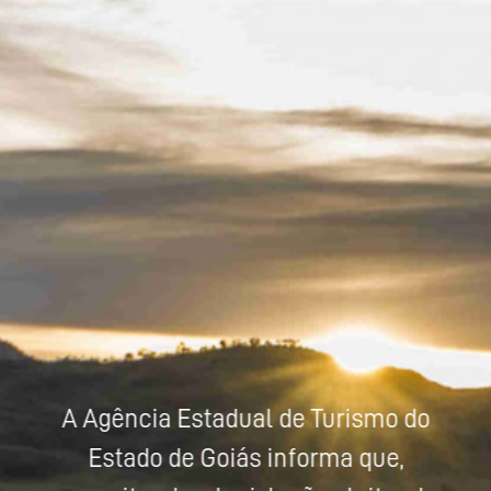
Powered by
Tradutor
A Agência Estadual de Turismo do
Estado de Goiás informa que,