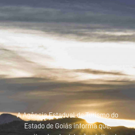
Powered by
Tradutor
A Agência Estadual de Turismo do
Estado de Goiás informa que,