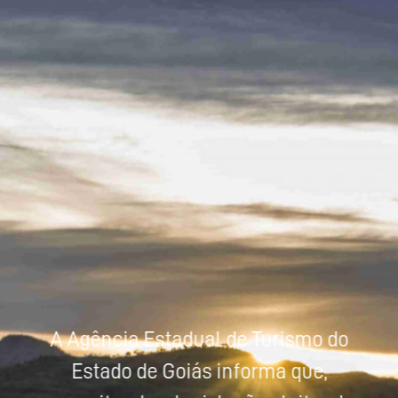
Powered by
Tradutor
A Agência Estadual de Turismo do
Estado de Goiás informa que,