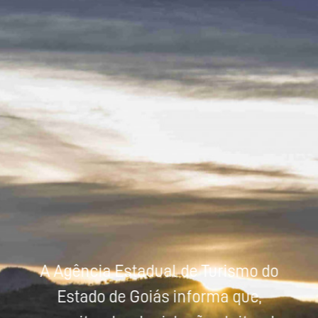
Powered by
Tradutor
A Agência Estadual de Turismo do
Estado de Goiás informa que,