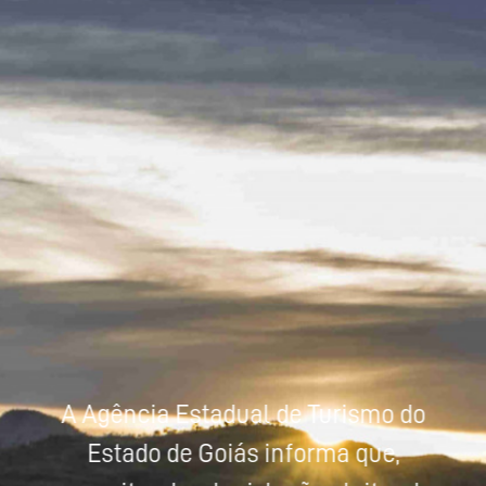
Powered by
Tradutor
A Agência Estadual de Turismo do
Estado de Goiás informa que,