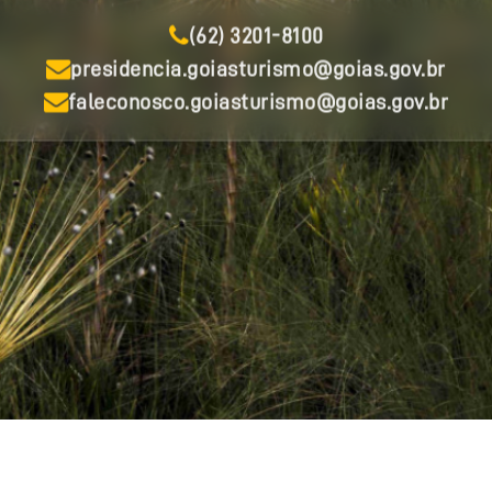
(62) 3201-8100
presidencia.goiasturismo@goias.gov.br
faleconosco.goiasturismo@goias.gov.br