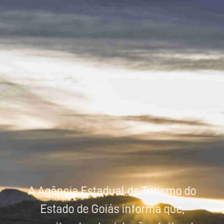
Powered by
Tradutor
A Agência Estadual de Turismo do
Estado de Goiás informa que,