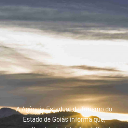
Powered by
Tradutor
A Agência Estadual de Turismo do
Estado de Goiás informa que,