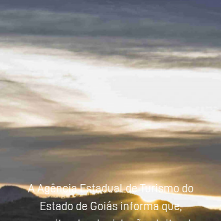
Powered by
Tradutor
A Agência Estadual de Turismo do
Estado de Goiás informa que,