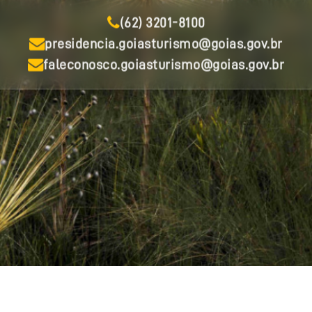
(62) 3201-8100
presidencia.goiasturismo@goias.gov.br
faleconosco.goiasturismo@goias.gov.br