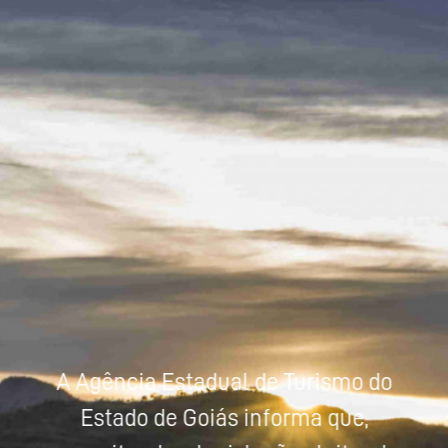
Powered by
Tradutor
A Agência Estadual de Turismo do
Estado de Goiás informa que,