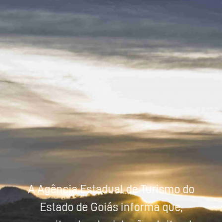
Powered by
Tradutor
A Agência Estadual de Turismo do
Estado de Goiás informa que,