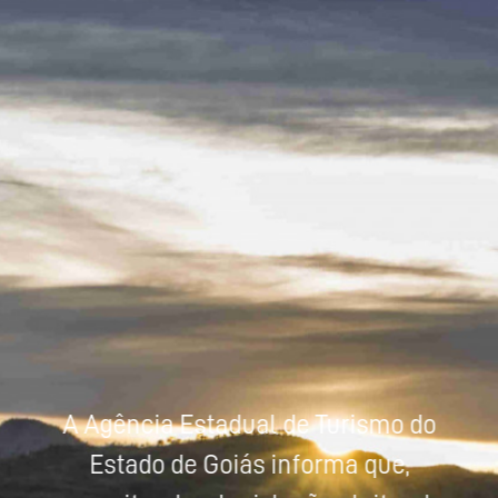
Powered by
Tradutor
A Agência Estadual de Turismo do
Estado de Goiás informa que,