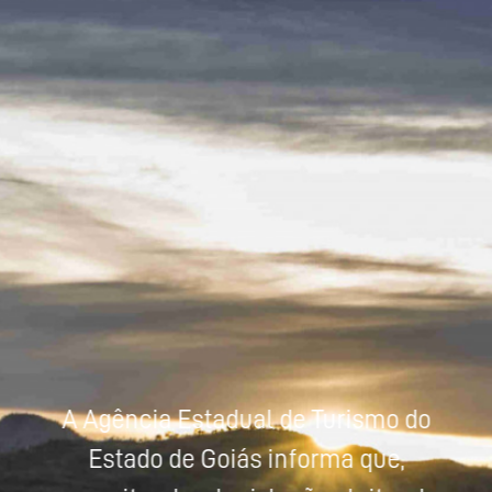
Powered by
Tradutor
A Agência Estadual de Turismo do
Estado de Goiás informa que,