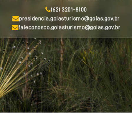
(62) 3201-8100
presidencia.goiasturismo@goias.gov.br
faleconosco.goiasturismo@goias.gov.br