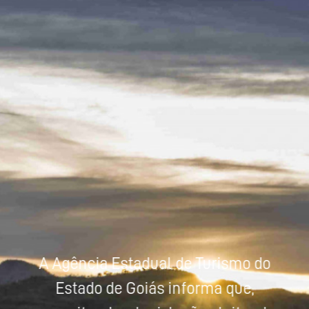
Powered by
Tradutor
A Agência Estadual de Turismo do
Estado de Goiás informa que,