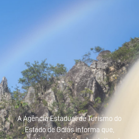
Powered by
Tradutor
A Agência Estadual de Turismo do
Estado de Goiás informa que,