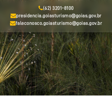
(62) 3201-8100
presidencia.goiasturismo@goias.gov.br
faleconosco.goiasturismo@goias.gov.br