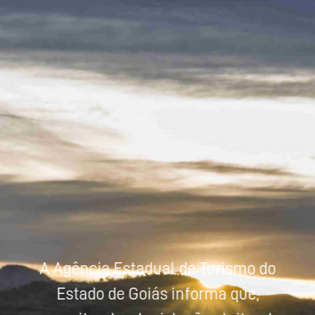
Powered by
Tradutor
A Agência Estadual de Turismo do
Estado de Goiás informa que,