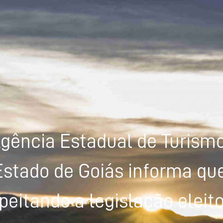
gência Estadual de Turism
Estado de Goiás informa que
peitando a legislação eleito