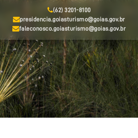
(62) 3201-8100
presidencia.goiasturismo@goias.gov.br
faleconosco.goiasturismo@goias.gov.br